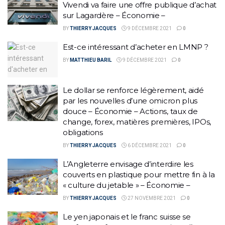
Vivendi va faire une offre publique d’achat
sur Lagardère – Économie –
BY
THIERRY JACQUES
9 DÉCEMBRE 2021
0
Est-ce intéressant d’acheter en LMNP ?
BY
MATTHIEU BARIL
9 DÉCEMBRE 2021
0
Le dollar se renforce légèrement, aidé
par les nouvelles d’une omicron plus
douce – Économie – Actions, taux de
change, forex, matières premières, IPOs,
obligations
BY
THIERRY JACQUES
6 DÉCEMBRE 2021
0
L’Angleterre envisage d’interdire les
couverts en plastique pour mettre fin à la
« culture du jetable » – Économie –
BY
THIERRY JACQUES
27 NOVEMBRE 2021
0
Le yen japonais et le franc suisse se