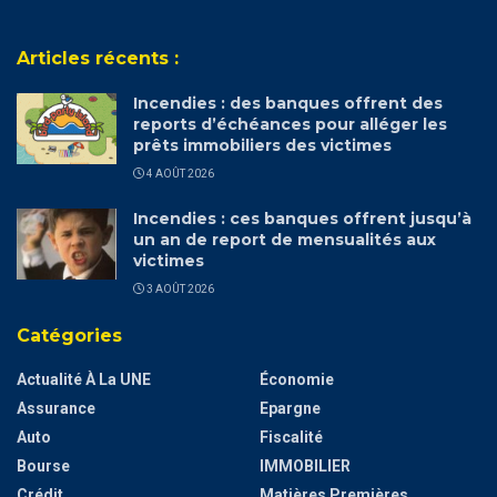
Articles récents :
Incendies : des banques offrent des
reports d’échéances pour alléger les
prêts immobiliers des victimes
4 AOÛT 2026
Incendies : ces banques offrent jusqu’à
un an de report de mensualités aux
victimes
3 AOÛT 2026
Catégories
Actualité À La UNE
Économie
Assurance
Epargne
Auto
Fiscalité
Bourse
IMMOBILIER
Crédit
Matières Premières