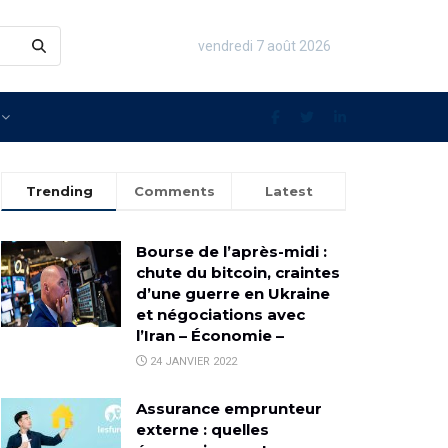
vendredi 7 août 2026
Trending
Comments
Latest
Bourse de l’après-midi :
chute du bitcoin, craintes
d’une guerre en Ukraine
et négociations avec
l’Iran – Économie –
24 JANVIER 2022
Assurance emprunteur
externe : quelles