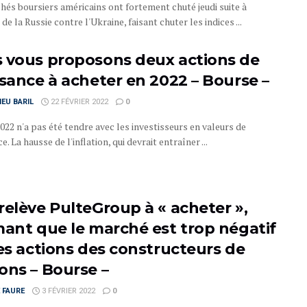
hés boursiers américains ont fortement chuté jeudi suite à
 de la Russie contre l'Ukraine, faisant chuter les indices ...
 vous proposons deux actions de
ssance à acheter en 2022 – Bourse –
EU BARIL
22 FÉVRIER 2022
0
022 n'a pas été tendre avec les investisseurs en valeurs de
e. La hausse de l'inflation, qui devrait entraîner ...
relève PulteGroup à « acheter »,
mant que le marché est trop négatif
les actions des constructeurs de
ons – Bourse –
 FAURE
3 FÉVRIER 2022
0