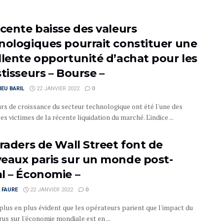
écente baisse des valeurs
nologiques pourrait constituer une
llente opportunité d’achat pour les
tisseurs – Bourse –
EU BARIL
22 JANVIER 2022
0
urs de croissance du secteur technologique ont été l'une des
es victimes de la récente liquidation du marché. L'indice ...
traders de Wall Street font de
eaux paris sur un monde post-
l – Économie –
 FAURE
22 JANVIER 2022
0
 plus en plus évident que les opérateurs parient que l'impact du
us sur l'économie mondiale est en ...