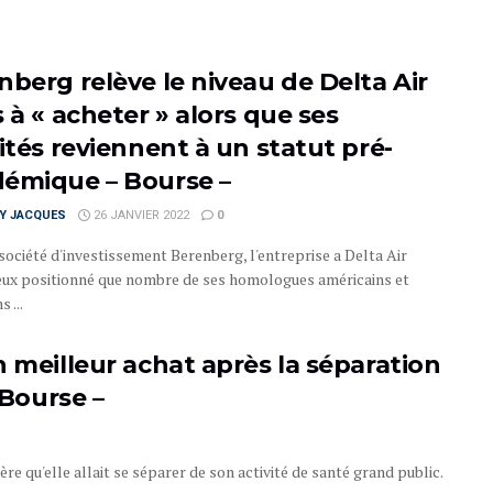
nberg relève le niveau de Delta Air
 à « acheter » alors que ses
ités reviennent à un statut pré-
émique – Bourse –
RY JACQUES
26 JANVIER 2022
0
société d'investissement Berenberg, l'entreprise a Delta Air
eux positionné que nombre de ses homologues américains et
 ...
 meilleur achat après la séparation
 Bourse –
 qu'elle allait se séparer de son activité de santé grand public.