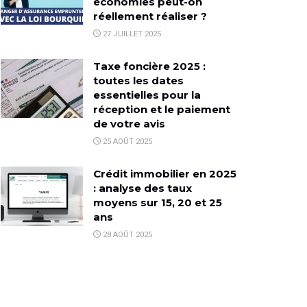
économies peut-on
réellement réaliser ?
27 JUILLET 2025
Taxe foncière 2025 :
toutes les dates
essentielles pour la
réception et le paiement
de votre avis
25 AOÛT 2025
Crédit immobilier en 2025
: analyse des taux
moyens sur 15, 20 et 25
ans
28 AOÛT 2025