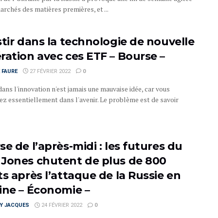
archés des matières premières, et ...
stir dans la technologie de nouvelle
ration avec ces ETF – Bourse –
 FAURE
27 FÉVRIER 2022
0
dans l'innovation n'est jamais une mauvaise idée, car vous
ez essentiellement dans l'avenir. Le problème est de savoir
.
e de l’après-midi : les futures du
Jones chutent de plus de 800
ts après l’attaque de la Russie en
ine – Économie –
RY JACQUES
24 FÉVRIER 2022
0