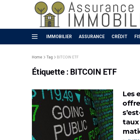
IMMOBILIER
ASSURANCE
CRÉDIT
FI
Home
Tag
BITCOIN ETF
Étiquette :
BITCOIN ETF
Les 
offre
s’est
taux
mati