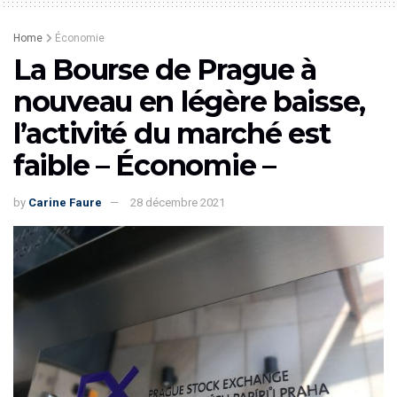
Home
Économie
La Bourse de Prague à
nouveau en légère baisse,
l’activité du marché est
faible – Économie –
by
Carine Faure
28 décembre 2021