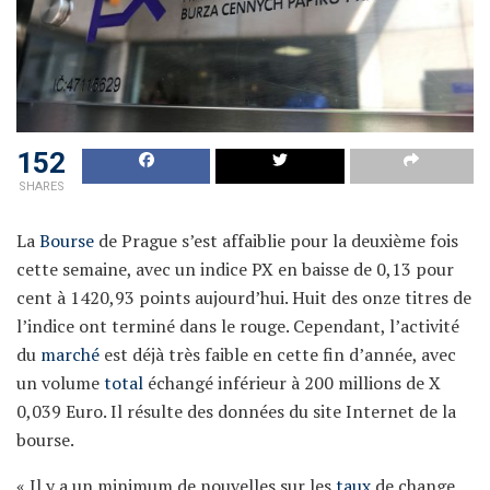
152
SHARES
La
Bourse
de Prague s’est affaiblie pour la deuxième fois
cette semaine, avec un indice PX en baisse de 0,13 pour
cent à 1420,93 points aujourd’hui. Huit des onze titres de
l’indice ont terminé dans le rouge. Cependant, l’activité
du
marché
est déjà très faible en cette fin d’année, avec
un volume
total
échangé inférieur à 200 millions de X
0,039 Euro. Il résulte des données du site Internet de la
bourse.
« Il y a un minimum de nouvelles sur les
taux
de change