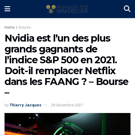
Home
Bourse
Nvidia est l’un des plus
grands gagnants de
l’indice S&P 500 en 2021.
Doit-il remplacer Netflix
dans les FAANG ? – Bourse
–
by
Thierry Jacques
28 décembre 2021