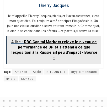
Thierry Jacques
Je m’appelle Thierry Jacques, niçois, et l’actu assurance, c’est
mon quotidien. J’ai toujours aimé anticiper l’imprévisible. Un
jour, une clause oubliée a sauvé tout un immeuble. Comme quoi,
le diable se cache dans les détails… et parfois, il sauve la mise !
A lire :
RBC Capital Markets relève le niveau de
performance de BP et s'attend à ce que
l'exposition à la Russie ait peu d'impact - Bourse
-
Tags:
Amazon
Apple
BITCOIN ETF
crypto-monnaies
Nvidia
S&P 500