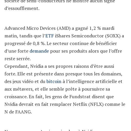
société de semi-conducteurs ne montre aucun signe
d’essoufflement.
Advanced Micro Devices (AMD) a gagné 1,2 % mardi
matin, tandis que l’
ETF
iShares Semiconductor (SOXX) a
progressé de 0,8 %. Le secteur continue de bénéficier
d’une forte
demande
pour ses produits alors que l’offre
reste serrée.
Cependant, Nvidia a ses propres raisons d’être aussi
forte. Elle est présente dans presque tous les domaines,
des jeux vidéo et du
bitcoin
à l’intelligence artificielle et
aux métavers, et elle semble prête à poursuivre sa
croissance. En fait, les gens de Fundstrat disent que
Nvidia devrait en fait remplacer Netflix (NFLX) comme le
N de FAANG.