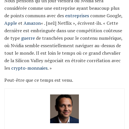
Nous pensons qu’un jour viendra où Nvidia sera
considérée comme une entreprise ayant beaucoup plus
de points communs avec des
entreprises
comme Google,
Apple
et
Amazon
« . [než] Netflix », écrivent-ils. « Cette
dernière est embringuée dans une compétition coûteuse
de type
guerre
de tranchées pour le contenu numérique,
où Nvidia semble essentiellement naviguer au-dessus de
tout le monde. Il est loin le temps où ce grand chevalier
de la Silicon Valley négociait en étroite corrélation avec
les
crypto-monnaies
. »
Peut-être que ce temps est venu.