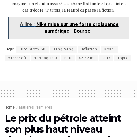
imagine : un client a assuré sa cabane flottante et ça a fini en
cas d’école ! Parfois, la réalité dépasse la fiction.
A lire :
Nike mise sur une forte croissance
numérique - Bourse -
Tags:
Euro Stoxx 50
Hang Seng
inflation
Kospi
Microsoft
Nasdaq 100
PER
S&P 500
taux
Topix
Home
Matières Premières
Le prix du pétrole atteint
son plus haut niveau