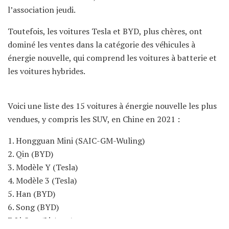
l’association jeudi.
Toutefois, les voitures Tesla et BYD, plus chères, ont
dominé les ventes dans la catégorie des véhicules à
énergie nouvelle, qui comprend les voitures à batterie et
les voitures hybrides.
Voici une liste des 15 voitures à énergie nouvelle les plus
vendues, y compris les SUV, en Chine en 2021 :
1. Hongguan Mini (SAIC-GM-Wuling)
2. Qin (BYD)
3. Modèle Y (Tesla)
4. Modèle 3 (Tesla)
5. Han (BYD)
6. Song (BYD)
7. Li One (Li Auto)