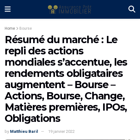
Home
Bourse
Résumé du marché : Le
repli des actions
mondiales s’accentue, les
rendements obligataires
augmentent – Bourse –
Actions, Bourse, Change,
Matières premières, IPOs,
Obligations
by
Matthieu Baril
19 janvier 2022