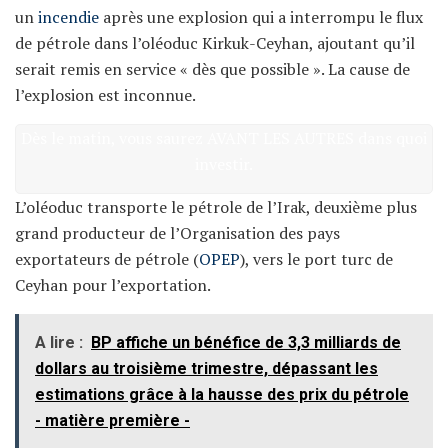
un
incendie
après une explosion qui a interrompu le flux
de pétrole dans l’oléoduc Kirkuk-Ceyhan, ajoutant qu’il
serait remis en service « dès que possible ». La cause de
l’explosion est inconnue.
Dès le matin, vous saurez AVANT LES AUTRES dans quoi
investir.
L’oléoduc transporte le pétrole de l’Irak, deuxième plus
grand producteur de l’Organisation des pays
exportateurs de pétrole (
OPEP
), vers le port turc de
Ceyhan pour l’exportation.
A lire :
BP affiche un bénéfice de 3,3 milliards de
dollars au troisième trimestre, dépassant les
estimations grâce à la hausse des prix du pétrole
- matière première -