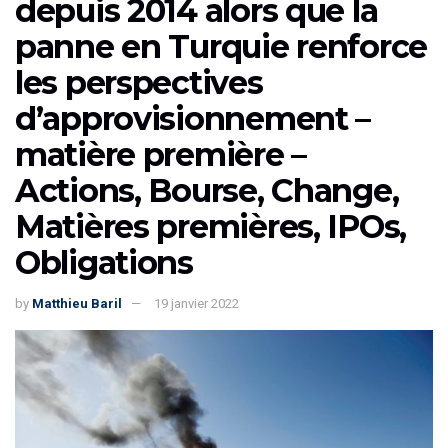
depuis 2014 alors que la
panne en Turquie renforce
les perspectives
d’approvisionnement –
matière première –
Actions, Bourse, Change,
Matières premières, IPOs,
Obligations
by
Matthieu Baril
19 janvier 2022