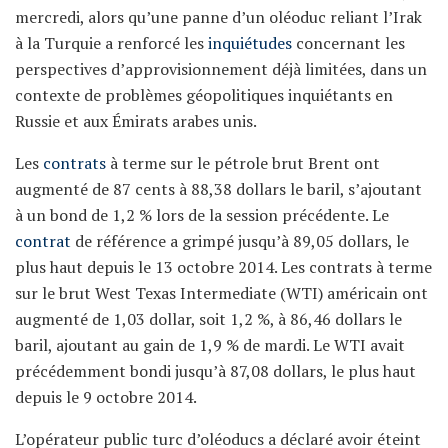
mercredi, alors qu’une panne d’un oléoduc reliant l’Irak
à la Turquie a renforcé les
inquiétudes
concernant les
perspectives d’approvisionnement déjà limitées, dans un
contexte de problèmes géopolitiques inquiétants en
Russie et aux Émirats arabes unis.
Les
contrats
à terme sur le pétrole brut Brent ont
augmenté de 87 cents à 88,38 dollars le baril, s’ajoutant
à un bond de 1,2 % lors de la session précédente. Le
contrat
de référence a grimpé jusqu’à 89,05 dollars, le
plus haut depuis le 13 octobre 2014. Les contrats à terme
sur le brut West Texas Intermediate (WTI) américain ont
augmenté de 1,03 dollar, soit 1,2 %, à 86,46 dollars le
baril, ajoutant au gain de 1,9 % de mardi. Le WTI avait
précédemment bondi jusqu’à 87,08 dollars, le plus haut
depuis le 9 octobre 2014.
L’opérateur public turc d’oléoducs a déclaré avoir éteint