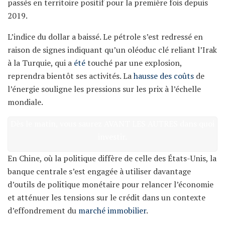
passés en territoire positif pour la première fois depuis
2019.
L’indice du dollar a baissé. Le pétrole s’est redressé en
raison de signes indiquant qu’un oléoduc clé reliant l’Irak
à la Turquie, qui a
été
touché par une explosion,
reprendra bientôt ses activités. La
hausse des coûts
de
l’énergie souligne les pressions sur les prix à l’échelle
mondiale.
Dès le matin, vous saurez AVANT LES AUTRES dans quoi
investir.
En Chine, où la politique diffère de celle des États-Unis, la
banque centrale s’est engagée à utiliser davantage
d’outils de politique monétaire pour relancer l’économie
et atténuer les tensions sur le crédit dans un contexte
d’effondrement du
marché immobilier
.