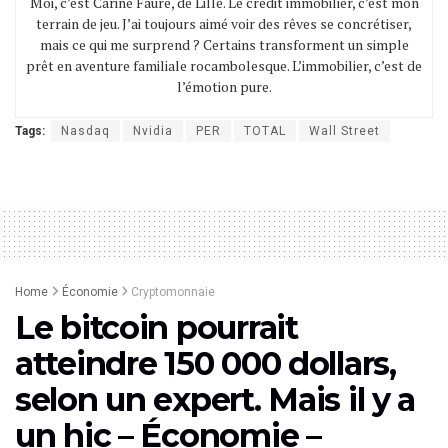
Moi, c’est Carine Faure, de Lille. Le crédit immobilier, c’est mon
terrain de jeu. J’ai toujours aimé voir des rêves se concrétiser,
mais ce qui me surprend ? Certains transforment un simple
prêt en aventure familiale rocambolesque. L’immobilier, c’est de
l’émotion pure.
Tags:
Nasdaq
Nvidia
PER
TOTAL
Wall Street
Home
Économie
Cryptomonnaie
Le bitcoin pourrait
atteindre 150 000 dollars,
selon un expert. Mais il y a
un hic – Économie –