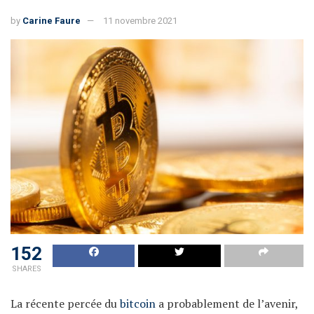
by
Carine Faure
11 novembre 2021
152
SHARES
La récente percée du
bitcoin
a probablement de l’avenir,