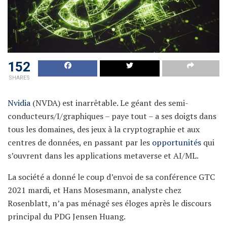
152
SHARES
Nvidia
(NVDA) est inarrêtable. Le géant des semi-
conducteurs/I/graphiques – paye tout – a ses doigts dans
tous les domaines, des jeux à la cryptographie et aux
centres de données, en passant par les
opportunités
qui
s’ouvrent dans les applications metaverse et AI/ML.
La société a donné le coup d’envoi de sa conférence GTC
2021 mardi, et Hans Mosesmann, analyste chez
Rosenblatt, n’a pas ménagé ses éloges après le discours
principal du PDG Jensen Huang.