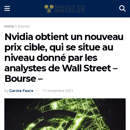
Home
Bourse
Nvidia obtient un nouveau
prix cible, qui se situe au
niveau donné par les
analystes de Wall Street –
Bourse –
by
Carine Faure
11 novembre 2021