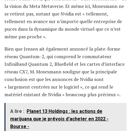
la vision du Meta Metaverse. Et même ici, Mosesmann ne
se retient pas, notant que Nvidia est « tellement,
tellement en avance sur n’importe quelle entreprise de
puces dans la dynamique du monde virtuel que ce n’est
même pas proche ».
Bien que Jensen ait également annoncé la plate-forme
réseau Quantum-2, qui comprend le commutateur
InfiniBand Quantum 2, Bluefield et les cartes d’interface
réseau CX7, M. Mosesmann souligne que la principale
conclusion est que les annonces de Nvidia sont
« largement centrées sur le logiciel », ce qui rend le
matériel existant de Nvidia « beaucoup plus précieux ».
A lire :
Planet 13 Holdings : les actions de
marijuana que je prévois d'acheter en 2022 -
Bourse -