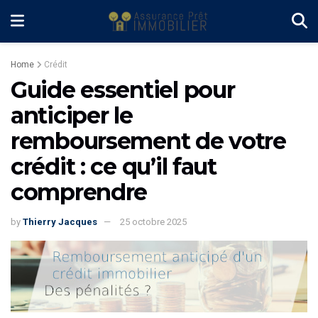
Home
Crédit
Guide essentiel pour
anticiper le
remboursement de votre
crédit : ce qu’il faut
comprendre
by
Thierry Jacques
25 octobre 2025