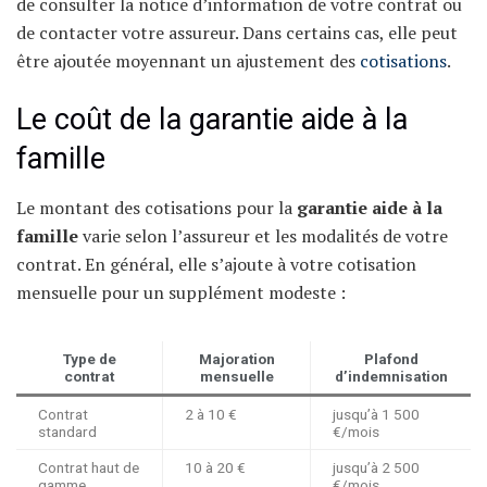
de consulter la notice d’information de votre contrat ou
de contacter votre assureur. Dans certains cas, elle peut
être ajoutée moyennant un ajustement des
cotisations
.
Le coût de la garantie aide à la
famille
Le montant des cotisations pour la
garantie aide à la
famille
varie selon l’assureur et les modalités de votre
contrat. En général, elle s’ajoute à votre cotisation
mensuelle pour un supplément modeste :
Type de
Majoration
Plafond
contrat
mensuelle
d’indemnisation
Contrat
2 à 10 €
jusqu’à 1 500
standard
€/mois
Contrat haut de
10 à 20 €
jusqu’à 2 500
gamme
€/mois