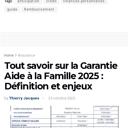
Tags:
anticipation
crédit
finances personnelles
guide
Remboursement
Home
Assurance
Tout savoir sur la Garantie
Aide à la Famille 2025 :
Définition et enjeux
by
Thierry Jacques
25 octobre 2025