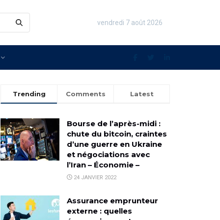
vendredi 7 août 2026
Trending
Comments
Latest
Bourse de l’après-midi :
chute du bitcoin, craintes
d’une guerre en Ukraine
et négociations avec
l’Iran – Économie –
24 JANVIER 2022
Assurance emprunteur
externe : quelles