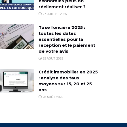
économies peut-on
réellement réaliser ?
27 JUILLET 2025
Taxe foncière 2025 :
toutes les dates
essentielles pour la
réception et le paiement
de votre avis
25 AOÛT 2025
Crédit immobilier en 2025
: analyse des taux
moyens sur 15, 20 et 25
ans
28 AOÛT 2025