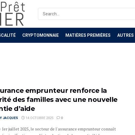
SCALITÉ
CRYPTOMONNAIE
MATIÈRES PREMIÈRES
AUTRES
surance emprunteur renforce la
rité des familles avec une nouvelle
ntie d’aide
RY JACQUES
14 OCTOBRE 2025
0
 1er juillet 2025, le secteur de l'assurance emprunteur connaît