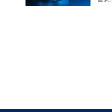
une avanc