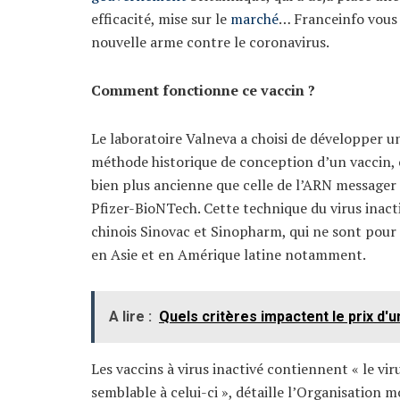
efficacité, mise sur le
marché
… Franceinfo vous e
nouvelle arme contre le coronavirus.
Comment fonctionne ce vaccin ?
Le laboratoire Valneva a choisi de développer un 
méthode historique de conception d’un vaccin, 
bien plus ancienne que celle de l’ARN messager 
Pfizer-BioNTech. Cette technique du virus inacti
chinois Sinovac et Sinopharm, qui ne sont pour 
en Asie et en Amérique latine notamment.
A lire :
Quels critères impactent le prix d'
Les vaccins à virus inactivé contiennent « le vir
semblable à celui-ci », détaille l’Organisation 