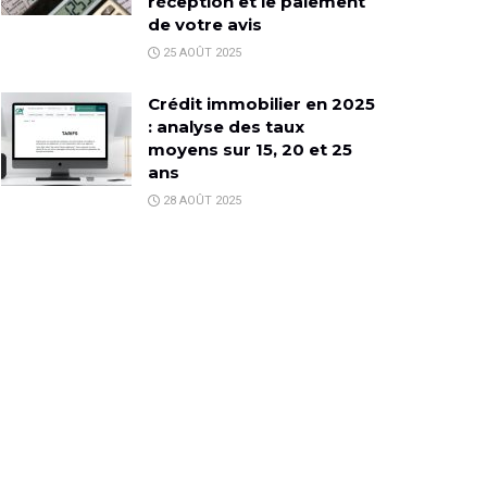
réception et le paiement
de votre avis
25 AOÛT 2025
Crédit immobilier en 2025
: analyse des taux
moyens sur 15, 20 et 25
ans
28 AOÛT 2025