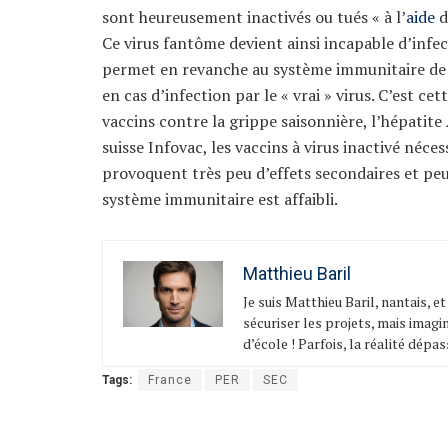
sont heureusement inactivés ou tués « à l’
aide
d
Ce virus fantôme devient ainsi incapable d’infect
permet en revanche au système immunitaire de
en cas d’infection par le « vrai » virus. C’est ce
vaccins contre la grippe saisonnière, l’hépatite
suisse Infovac, les vaccins à virus inactivé néce
provoquent très peu d’effets secondaires et p
système immunitaire est affaibli.
Matthieu Baril
Je suis Matthieu Baril, nantais, e
sécuriser les projets, mais imagin
d’école ! Parfois, la réalité dépass
Tags:
France
PER
SEC