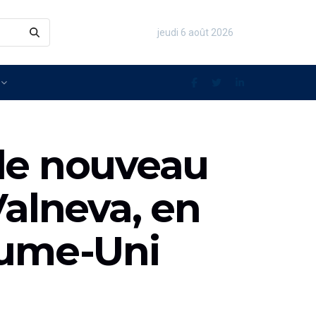
jeudi 6 août 2026
r le nouveau
Valneva, en
aume-Uni