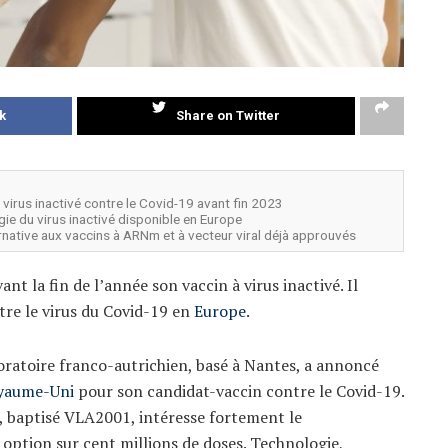
k
Share on Twitter
 virus inactivé contre le Covid-19 avant fin 2023
ogie du virus inactivé disponible en Europe
ernative aux vaccins à ARNm et à vecteur viral déjà approuvés
t la fin de l’année son vaccin à virus inactivé. Il
tre le virus du Covid-19 en
Europe
.
oratoire franco-autrichien, basé à Nantes, a annoncé
yaume-Uni
pour son candidat-vaccin contre le Covid-19.
n, baptisé VLA2001, intéresse fortement le
 option sur cent millions de doses. Technologie,