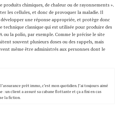
e produits chimiques, de chaleur ou de rayonnements ».
er les cellules, et donc de provoquer la maladie. Il
 développer une réponse appropriée, et protège donc
tte technique classique qui est utilisée pour produire des
 A ou la polio, par exemple. Comme le précise le site
ssitent souvent plusieurs doses ou des rappels, mais
euvent même être administrés aux personnes dont le
t l’assurance prêt immo, c’est mon quotidien. J’ai toujours aimé
e : un client a assuré sa cabane flottante et ça a fini en cas
e la fiction.