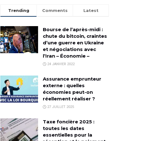
Trending
Comments
Latest
Bourse de l’après-midi :
chute du bitcoin, craintes
d’une guerre en Ukraine
et négociations avec
l’Iran – Économie –
24 JANVIER 2022
Assurance emprunteur
externe : quelles
économies peut-on
réellement réaliser ?
27 JUILLET 2025
Taxe foncière 2025 :
toutes les dates
essentielles pour la