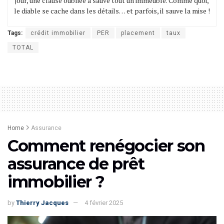
jour, une clause oubliée a sauvé tout un immeuble. Comme quoi,
le diable se cache dans les détails… et parfois, il sauve la mise !
Tags:
crédit immobilier
PER
placement
taux
TOTAL
Home
Assurance
Comment renégocier son
assurance de prêt
immobilier ?
by
Thierry Jacques
4 février 2025