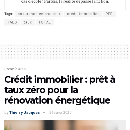
cas d’école ! Parfois, la réalité dépasse la fiction.
Tags:
assurance emprunteur
crédit immobilier
PER
TAEG
taux
TOTAL
Home
Auto
Crédit immobilier : prêt à
taux zéro pour la
rénovation énergétique
by
Thierry Jacques
5 février 2025