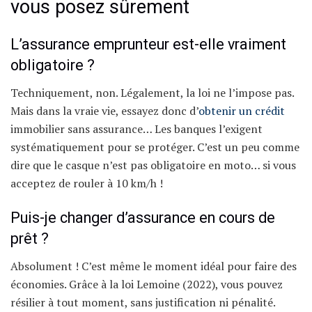
vous posez sûrement
L’assurance emprunteur est-elle vraiment
obligatoire ?
Techniquement, non. Légalement, la loi ne l’impose pas.
Mais dans la vraie vie, essayez donc d’
obtenir un crédit
immobilier sans assurance… Les banques l’exigent
systématiquement pour se protéger. C’est un peu comme
dire que le casque n’est pas obligatoire en moto… si vous
acceptez de rouler à 10 km/h !
Puis-je changer d’assurance en cours de
prêt ?
Absolument ! C’est même le moment idéal pour faire des
économies. Grâce à la loi Lemoine (2022), vous pouvez
résilier à tout moment, sans justification ni pénalité.