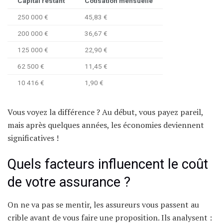
Capital restant
Cotisation mensuelle
250 000 €
45,83 €
200 000 €
36,67 €
125 000 €
22,90 €
62 500 €
11,45 €
10 416 €
1,90 €
Vous voyez la différence ? Au début, vous payez pareil,
mais après quelques années, les économies deviennent
significatives !
Quels facteurs influencent le coût
de votre assurance ?
On ne va pas se mentir, les assureurs vous passent au
crible avant de vous faire une proposition. Ils analysent :