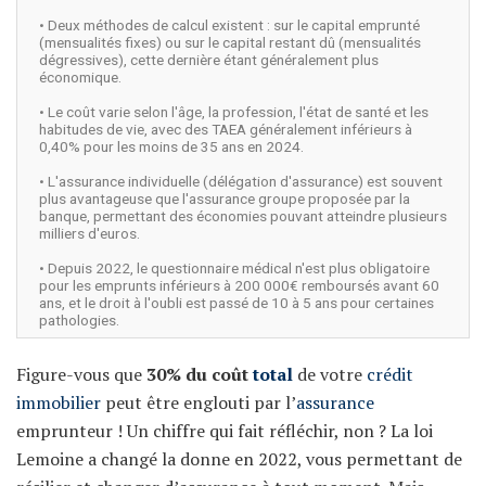
• Deux méthodes de calcul existent : sur le capital emprunté
(mensualités fixes) ou sur le capital restant dû (mensualités
dégressives), cette dernière étant généralement plus
économique.
• Le coût varie selon l'âge, la profession, l'état de santé et les
habitudes de vie, avec des TAEA généralement inférieurs à
0,40% pour les moins de 35 ans en 2024.
• L'assurance individuelle (délégation d'assurance) est souvent
plus avantageuse que l'assurance groupe proposée par la
banque, permettant des économies pouvant atteindre plusieurs
milliers d'euros.
• Depuis 2022, le questionnaire médical n'est plus obligatoire
pour les emprunts inférieurs à 200 000€ remboursés avant 60
ans, et le droit à l'oubli est passé de 10 à 5 ans pour certaines
pathologies.
Figure-vous que
30% du coût
total
de votre
crédit
immobilier
peut être englouti par l’
assurance
emprunteur ! Un chiffre qui fait réfléchir, non ? La loi
Lemoine a changé la donne en 2022, vous permettant de