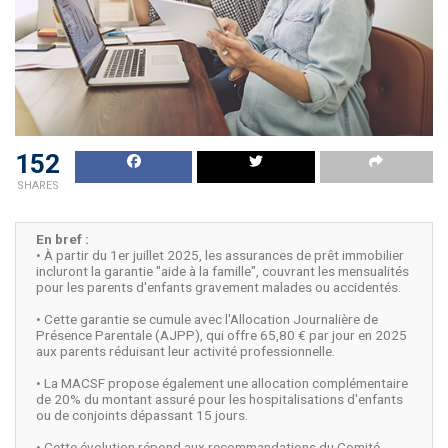
152
SHARES
En bref :
• À partir du 1er juillet 2025, les assurances de prêt immobilier
incluront la garantie "aide à la famille", couvrant les mensualités
pour les parents d'enfants gravement malades ou accidentés.
• Cette garantie se cumule avec l'Allocation Journalière de
Présence Parentale (AJPP), qui offre 65,80 € par jour en 2025
aux parents réduisant leur activité professionnelle.
• La MACSF propose également une allocation complémentaire
de 20% du montant assuré pour les hospitalisations d'enfants
ou de conjoints dépassant 15 jours.
• Cette évolution répond aux recommandations du Comité