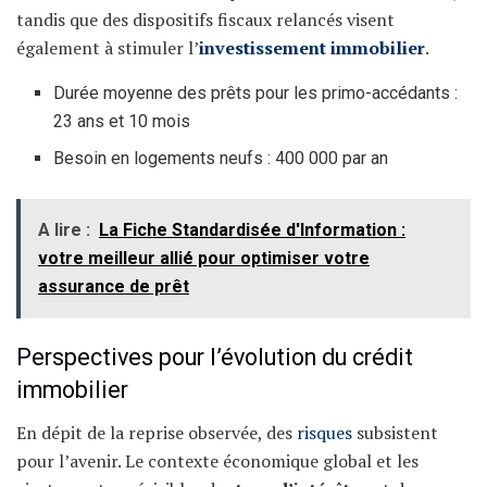
tandis que des dispositifs fiscaux relancés visent
également à stimuler l’
investissement immobilier
.
Durée moyenne des prêts pour les primo-accédants :
23 ans et 10 mois
Besoin en logements neufs : 400 000 par an
A lire :
La Fiche Standardisée d'Information :
votre meilleur allié pour optimiser votre
assurance de prêt
Perspectives pour l’évolution du crédit
immobilier
En dépit de la reprise observée, des
risques
subsistent
pour l’avenir. Le contexte économique global et les