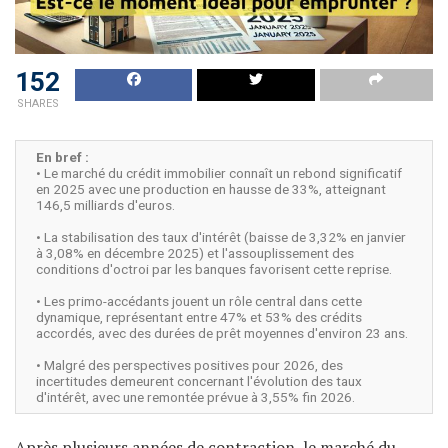
152
SHARES
En bref :
• Le marché du crédit immobilier connaît un rebond significatif
en 2025 avec une production en hausse de 33%, atteignant
146,5 milliards d'euros.
• La stabilisation des taux d'intérêt (baisse de 3,32% en janvier
à 3,08% en décembre 2025) et l'assouplissement des
conditions d'octroi par les banques favorisent cette reprise.
• Les primo-accédants jouent un rôle central dans cette
dynamique, représentant entre 47% et 53% des crédits
accordés, avec des durées de prêt moyennes d'environ 23 ans.
• Malgré des perspectives positives pour 2026, des
incertitudes demeurent concernant l'évolution des taux
d'intérêt, avec une remontée prévue à 3,55% fin 2026.
Après plusieurs années de contraction, le marché du