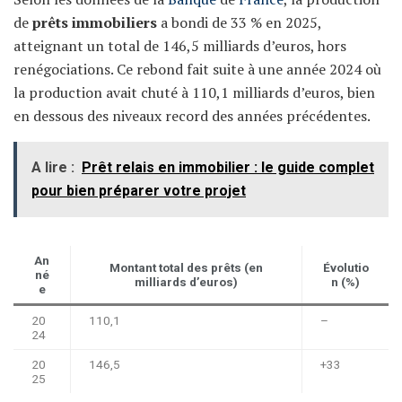
de
prêts immobiliers
a bondi de 33 % en 2025,
atteignant un total de 146,5 milliards d’euros, hors
renégociations. Ce rebond fait suite à une année 2024 où
la production avait chuté à 110,1 milliards d’euros, bien
en dessous des niveaux record des années précédentes.
A lire :
Prêt relais en immobilier : le guide complet
pour bien préparer votre projet
An
Montant total des prêts (en
Évolutio
né
milliards d’euros)
n (%)
e
20
110,1
–
24
20
146,5
+33
25