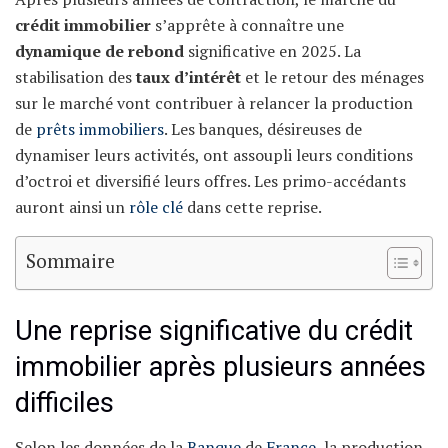
crédit immobilier
s’apprête à connaître une
dynamique de rebond
significative en 2025. La
stabilisation des
taux d’intérêt
et le retour des ménages
sur le marché vont contribuer à relancer la production
de
prêts immobiliers
. Les banques, désireuses de
dynamiser leurs activités, ont assoupli leurs conditions
d’octroi et diversifié leurs offres. Les primo-accédants
auront ainsi un
rôle clé
dans cette reprise.
Sommaire
Une reprise significative du crédit
immobilier après plusieurs années
difficiles
Selon les données de la
Banque
de
France
, la production