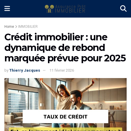
Home
IMMOBILIER
Crédit immobilier : une
dynamique de rebond
marquée prévue pour 2025
by
Thierry Jacques
11 février 2026