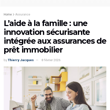
Home
Assurance
L’aide à la famille : une
innovation sécurisante
intégrée aux assurances de
prêt immobilier
by
Thierry Jacques
8 février 2026