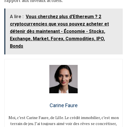
rapport aux niveaux actuels.
A lire :
Vous cherchez plus d'Ethereum ? 2
cryptocurrencies que vous pouvez acheter et
détenir dès maintenant - Économie - Stocks,
Exchange, Market, Forex, Commodities, IPO,
Bonds
Carine Faure
Moi, c’est Carine Faure, de Lille. Le crédit immobilier, c’est mon
terrain de jeu. J’ai toujours aimé voir des rêves se concrétiser,