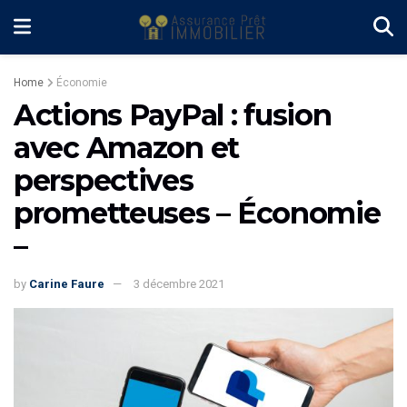
Home
Économie
Actions PayPal : fusion
avec Amazon et
perspectives
prometteuses – Économie
–
by
Carine Faure
3 décembre 2021