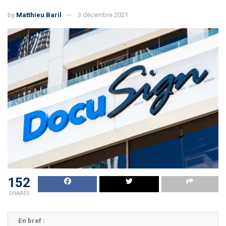
by
Matthieu Baril
3 décembre 2021
152
SHARES
En bref :