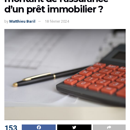
d’un prêt immobilier ?
by
Matthieu Baril
18 février 2024
153