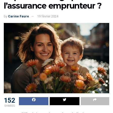
l’assurance emprunteur ?
by
Carine Faure
19 février 2024
152
SHARES