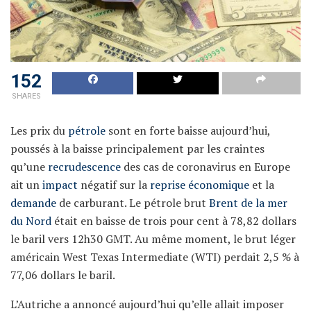
152
SHARES
Les prix du
pétrole
sont en forte baisse aujourd’hui,
poussés à la baisse principalement par les craintes
qu’une
recrudescence
des cas de coronavirus en Europe
ait un
impact
négatif sur la
reprise économique
et la
demande
de carburant. Le pétrole brut
Brent de la mer
du Nord
était en baisse de trois pour cent à 78,82 dollars
le baril vers 12h30 GMT. Au même moment, le brut léger
américain West Texas Intermediate (WTI) perdait 2,5 % à
77,06 dollars le baril.
L’Autriche a annoncé aujourd’hui qu’elle allait imposer