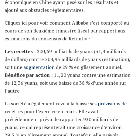
économique en Chine ayant pesé sur les résultats et
ajouté aux obstacles réglementaires.
Cliquez ici pour voir comment Alibaba s’est comporté au
cours de son deuxième trimestre fiscal par rapport aux
estimations du consensus de Refinitiv :
Les recettes :
200,69 milliards de yuans (31,4 milliards
de dollars) contre 204,93 milliards de yuans (estimation),
soit une
augmentation
de 29 % en glissement annuel.
Bénéfice par action :
11,20 yuans contre une estimation
de 12,36 yuans, soit une baisse de 38 % d’une année sur
l’autre.
La société a également revu à la baisse ses
prévisions
de
recettes pour l’exercice en cours. Elle avait
précédemment prévu de rapporter 930 milliards de
yuans, ce qui représenterait une croissance d’environ
29,5 % en glissement annuel. Toutefois, elle prévoit