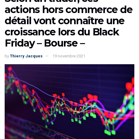
actions hors commerce de
détail vont connaître une
croissance lors du Black
Friday – Bourse –
by
Thierry Jacques
19 novembre 2021