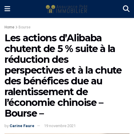
Home
Bourse
Les actions d’Alibaba
chutent de 5 % suite à la
réduction des
perspectives et à la chute
des bénéfices due au
ralentissement de
l’économie chinoise –
Bourse –
by
Carine Faure
19 novembre 2021