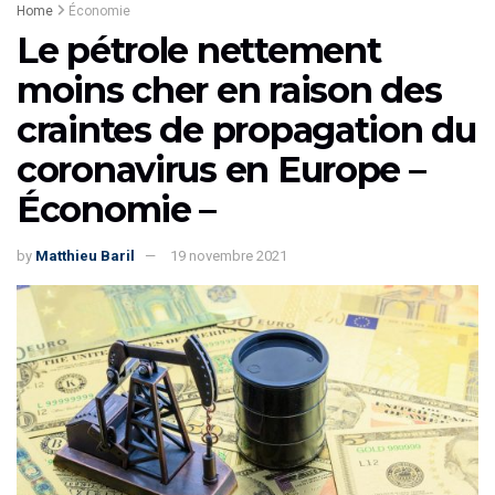
Home
Économie
Le pétrole nettement
moins cher en raison des
craintes de propagation du
coronavirus en Europe –
Économie –
by
Matthieu Baril
19 novembre 2021