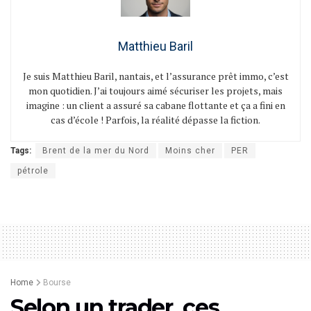
Matthieu Baril
Je suis Matthieu Baril, nantais, et l’assurance prêt immo, c’est
mon quotidien. J’ai toujours aimé sécuriser les projets, mais
imagine : un client a assuré sa cabane flottante et ça a fini en
cas d’école ! Parfois, la réalité dépasse la fiction.
Tags:
Brent de la mer du Nord
Moins cher
PER
pétrole
Home
Bourse
Selon un trader, ces