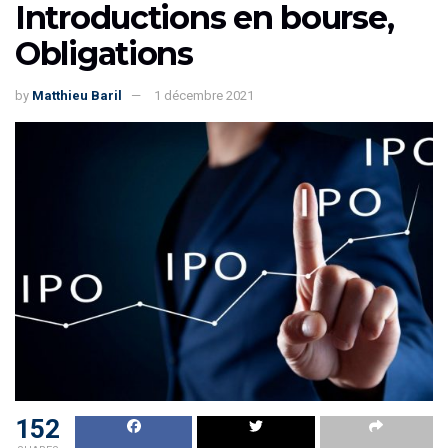
Introductions en bourse,
Obligations
by
Matthieu Baril
1 décembre 2021
152