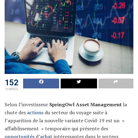
152
SHARES
Selon l’investisseur
SpringOwl Asset Management
la
chute des
actions
du secteur du voyage suite à
l’apparition de la nouvelle variante Covid-19 est un »
affaiblissement » temporaire qui présente des
opportunités
d’
achat
intéressantes dans le secteur.