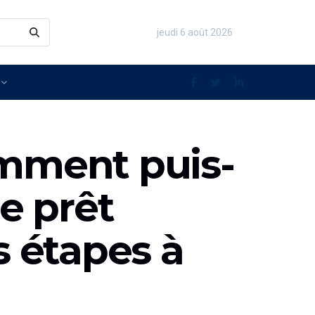
jeudi 6 août 2026
omment puis-
de prêt
s étapes à