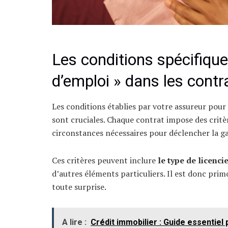
Les conditions spécifique
d’emploi » dans les cont
Les conditions établies par votre assureur pour
sont cruciales. Chaque contrat impose des critèr
circonstances nécessaires pour déclencher la ga
Ces critères peuvent inclure
le type de licenc
d’autres éléments particuliers. Il est donc prim
toute surprise.
A lire :
Crédit immobilier : Guide essentiel