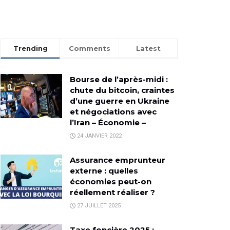
Trending
Comments
Latest
Bourse de l’après-midi :
chute du bitcoin, craintes
d’une guerre en Ukraine
et négociations avec
l’Iran – Économie –
24 JANVIER 2022
Assurance emprunteur
externe : quelles
économies peut-on
réellement réaliser ?
27 JUILLET 2025
Taxe foncière 2025 :