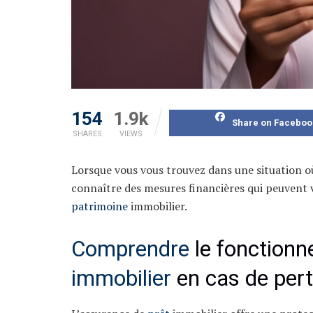
154
1.9k
Share on Faceboo
SHARES
VIEWS
Lorsque vous vous trouvez dans une situation où
connaître des mesures financières qui peuvent v
patrimoine
immobilier.
Comprendre
le fonctionn
immobilier
en cas de pert