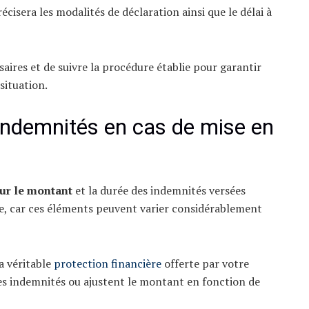
cisera les modalités de déclaration ainsi que le délai à
aires et de suivre la procédure établie pour garantir
situation.
 indemnités en cas de mise en
sur le montant
et la durée des indemnités versées
vée, car ces éléments peuvent varier considérablement
a véritable
protection financière
offerte par votre
des indemnités ou ajustent le montant en fonction de