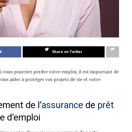
k
Share on Twitter
 vous pourriez perdre votre emploi, il est important de
ous aider à protéger vos projets de vie et votre
ement de l’
assurance
de
prêt
e d’emploi