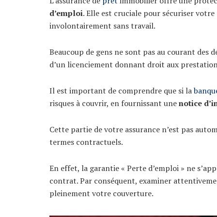
L’assurance de
prêt
immobilier offre une protec
d’emploi
. Elle est cruciale pour sécuriser votr
involontairement sans travail.
Beaucoup de gens ne sont pas au courant des dé
d’un licenciement donnant droit aux prestatio
Il est important de comprendre que si la
banqu
risques à couvrir, en fournissant une
notice d’i
Cette partie de votre assurance n’est pas auto
termes contractuels.
En effet, la garantie « Perte d’emploi » ne s’ap
contrat. Par conséquent, examiner attentiveme
pleinement votre couverture.