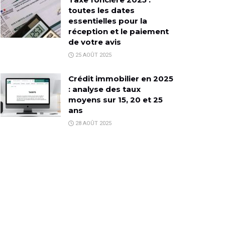
toutes les dates
essentielles pour la
réception et le paiement
de votre avis
25 AOÛT 2025
Crédit immobilier en 2025
: analyse des taux
moyens sur 15, 20 et 25
ans
28 AOÛT 2025