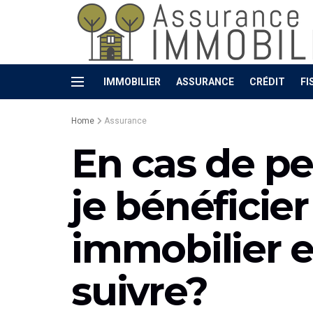
IMMOBILIER
ASSURANCE
CRÉDIT
FI
Home
Assurance
En cas de p
je bénéficier
immobilier e
suivre?