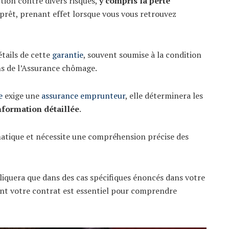
tion contre divers risques,
y compris la perte
e prêt, prenant effet lorsque vous vous retrouvez
tails de cette
garantie
, souvent soumise à la condition
ns de l’Assurance chômage.
e
exige une
assurance emprunteur
, elle déterminera les
nformation détaillée
.
matique et nécessite une compréhension précise des
pliquera que dans des cas spécifiques énoncés dans votre
nt votre contrat est essentiel pour comprendre