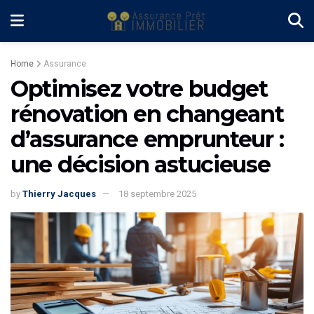
Home
Assurance
Optimisez votre budget
rénovation en changeant
d’assurance emprunteur :
une décision astucieuse
by
Thierry Jacques
18 septembre 2025