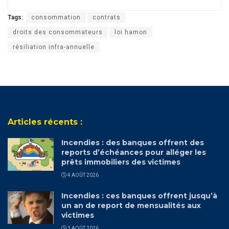
Tags:
consommation
contrats
droits des consommateurs
loi hamon
résiliation infra-annuelle
Articles récents :
Incendies : des banques offrent des
reports d’échéances pour alléger les
prêts immobiliers des victimes
4 AOÛT 2026
Incendies : ces banques offrent jusqu’à
un an de report de mensualités aux
victimes
3 AOÛT 2026