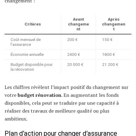
changement :
Avant
Après
Critères
changeme
changemen
nt
t
Coût mensuel de
200 €
150 €
l’assurance
Économie annuelle
2400 €
1800 €
Budget disponible pour
20 000 €
21 200 €
la rénovation
Les chiffres révèlent l’impact positif du changement sur
votre
budget rénovation
. En augmentant les fonds
disponibles, cela peut se traduire par une capacité à
réaliser des travaux de meilleure qualité ou plus
ambitieux.
Plan d’action pour changer d’assurance