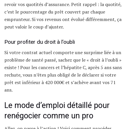
revoir vos quotités d’assurance. Petit rappel : la quotité,
c’est le pourcentage du prêt couvert par chaque
emprunteur. Si vos revenus ont évolué différemment, ça
peut valoir le coup d’ajuster.
Pour profiter du droit à l’oubli
Si votre contrat actuel comporte une surprime liée à un
problème de santé passé, sachez que le « droit à l’oubli »
existe ! Pour les cancers et l’hépatite C, après 5 ans sans
rechute, vous n’êtes plus obligé de le déclarer si votre
prêt est inférieur à 420 000€ et s’achève avant vos 71
ans.
Le mode d’emploi détaillé pour
renégocier comme un pro
Allez, on passe à l’action ! Voici comment procéder,