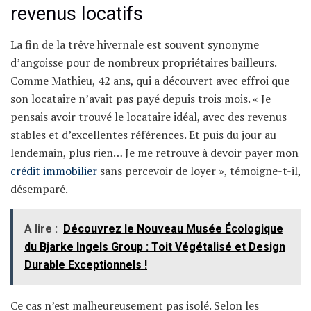
revenus locatifs
La fin de la trêve hivernale est souvent synonyme
d’angoisse pour de nombreux propriétaires bailleurs.
Comme Mathieu, 42 ans, qui a découvert avec effroi que
son locataire n’avait pas payé depuis trois mois. « Je
pensais avoir trouvé le locataire idéal, avec des revenus
stables et d’excellentes références. Et puis du jour au
lendemain, plus rien… Je me retrouve à devoir payer mon
crédit immobilier
sans percevoir de loyer », témoigne-t-il,
désemparé.
A lire :
Découvrez le Nouveau Musée Écologique
du Bjarke Ingels Group : Toit Végétalisé et Design
Durable Exceptionnels !
Ce cas n’est malheureusement pas isolé. Selon les