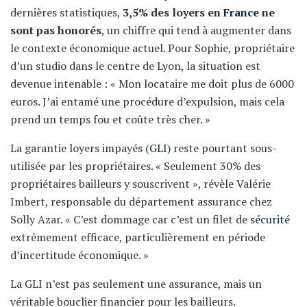
dernières statistiques,
3,5% des loyers en
France
ne
sont pas honorés
, un chiffre qui tend à augmenter dans
le contexte économique actuel. Pour Sophie, propriétaire
d’un studio dans le centre de Lyon, la situation est
devenue intenable : « Mon locataire me doit plus de 6000
euros. J’ai entamé une procédure d’expulsion, mais cela
prend un temps fou et coûte très cher. »
La garantie loyers impayés (
GLI
) reste pourtant sous-
utilisée par les propriétaires. « Seulement 30% des
propriétaires bailleurs y souscrivent », révèle Valérie
Imbert, responsable du département assurance chez
Solly Azar. « C’est dommage car c’est un filet de
sécurité
extrêmement efficace, particulièrement en période
d’incertitude économique. »
La GLI n’est pas seulement une assurance, mais un
véritable bouclier financier pour les bailleurs.