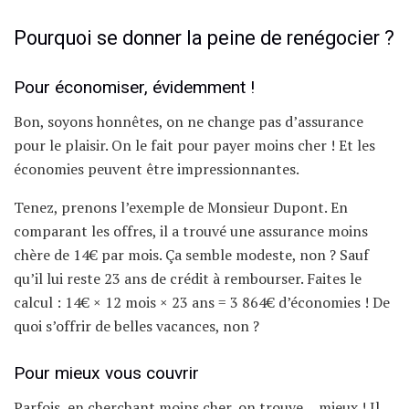
Pourquoi se donner la peine de renégocier ?
Pour économiser, évidemment !
Bon, soyons honnêtes, on ne change pas d’assurance
pour le plaisir. On le fait pour payer moins cher ! Et les
économies peuvent être impressionnantes.
Tenez, prenons l’exemple de Monsieur Dupont. En
comparant les offres, il a trouvé une assurance moins
chère de 14€ par mois. Ça semble modeste, non ? Sauf
qu’il lui reste 23 ans de crédit à rembourser. Faites le
calcul : 14€ × 12 mois × 23 ans = 3 864€ d’économies ! De
quoi s’offrir de belles vacances, non ?
Pour mieux vous couvrir
Parfois, en cherchant moins cher, on trouve… mieux ! Il