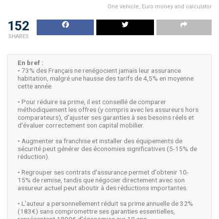
One vehicle, Euro money and calculator
152
SHARES
En bref :
• 73% des Français ne renégocient jamais leur assurance
habitation, malgré une hausse des tarifs de 4,5% en moyenne
cette année.
• Pour réduire sa prime, il est conseillé de comparer
méthodiquement les offres (y compris avec les assureurs hors
comparateurs), d'ajuster ses garanties à ses besoins réels et
d'évaluer correctement son capital mobilier.
• Augmenter sa franchise et installer des équipements de
sécurité peut générer des économies significatives (5-15% de
réduction).
• Regrouper ses contrats d'assurance permet d'obtenir 10-
15% de remise, tandis que négocier directement avec son
assureur actuel peut aboutir à des réductions importantes.
• L'auteur a personnellement réduit sa prime annuelle de 32%
(183€) sans compromettre ses garanties essentielles,
représentant 1800€ d'économies sur 10 ans.