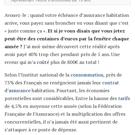
Avouez-le : quand votre échéance d’assurance habitation
arrive, vous payez sans broncher en vous disant que c’est
« juste comme ça ».
Et si je vous disais que vous jetez
peut-être des centaines d’euros par la fenêtre chaque
année ?
J’ai moi-même découvert cette réalité après
avoir payé 40% trop cher pendant près de 5 ans. Une
erreur qui m’a
coût
é plus de 800€ au total !
Selon l’Institut national de la
consommation
, près de
73% des Français ne renégocient jamais leur
contrat
d’assurance
habitation. Pourtant, les économies
potentielles sont considérables. Entre la hausse des
tarifs
de 4,5% en moyenne cette année (selon la Fédération
Française de l’Assurance) et la multiplication des offres
concurrentielles, il n’a jamais été aussi pertinent de
s’attaquer à ce poste de dépense.