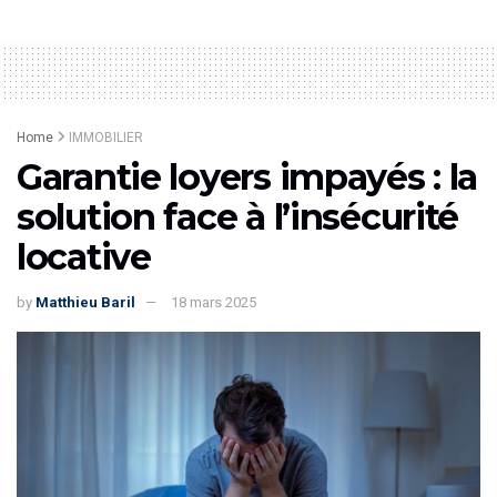
Home
IMMOBILIER
Garantie loyers impayés : la
solution face à l’insécurité
locative
by
Matthieu Baril
18 mars 2025