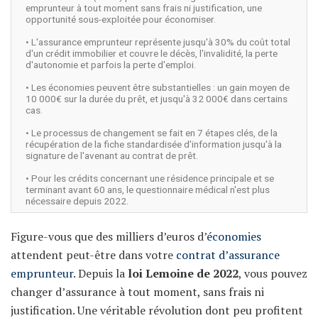
emprunteur à tout moment sans frais ni justification, une
opportunité sous-exploitée pour économiser.
• L'assurance emprunteur représente jusqu'à 30% du coût total
d'un crédit immobilier et couvre le décès, l'invalidité, la perte
d'autonomie et parfois la perte d'emploi.
• Les économies peuvent être substantielles : un gain moyen de
10 000€ sur la durée du prêt, et jusqu'à 32 000€ dans certains
cas.
• Le processus de changement se fait en 7 étapes clés, de la
récupération de la fiche standardisée d'information jusqu'à la
signature de l'avenant au contrat de prêt.
• Pour les crédits concernant une résidence principale et se
terminant avant 60 ans, le questionnaire médical n'est plus
nécessaire depuis 2022.
Figure-vous que des milliers d’euros d’
économies
attendent peut-être dans votre
contrat d’assurance
emprunteur
. Depuis la
loi Lemoine de 2022
, vous pouvez
changer d’assurance à tout moment, sans frais ni
justification. Une véritable révolution dont peu profitent