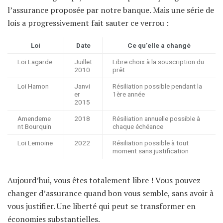
l’assurance proposée par notre banque. Mais une série de
lois a progressivement fait sauter ce verrou :
Loi
Date
Ce qu’elle a changé
Loi Lagarde
Juillet
Libre choix à la souscription du
2010
prêt
Loi Hamon
Janvi
Résiliation possible pendant la
er
1ère année
2015
Amendeme
2018
Résiliation annuelle possible à
nt Bourquin
chaque échéance
Loi Lemoine
2022
Résiliation possible à tout
moment sans justification
Aujourd’hui, vous êtes totalement libre ! Vous pouvez
changer d’assurance quand bon vous semble, sans avoir à
vous justifier. Une liberté qui peut se transformer en
économies substantielles.