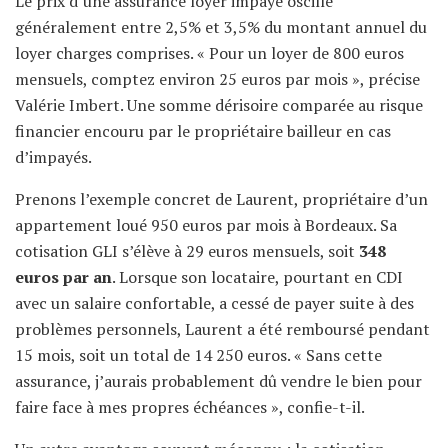
Le prix d’une assurance loyer impayé oscille
généralement entre 2,5% et 3,5% du montant annuel du
loyer charges comprises. « Pour un loyer de 800 euros
mensuels, comptez environ 25 euros par mois », précise
Valérie Imbert. Une somme dérisoire comparée au risque
financier encouru par le propriétaire bailleur en cas
d’impayés.
Prenons l’exemple concret de Laurent, propriétaire d’un
appartement loué 950 euros par mois à Bordeaux. Sa
cotisation GLI s’élève à 29 euros mensuels, soit
348
euros par an
. Lorsque son locataire, pourtant en CDI
avec un salaire confortable, a cessé de payer suite à des
problèmes personnels, Laurent a été remboursé pendant
15 mois, soit un total de 14 250 euros. « Sans cette
assurance, j’aurais probablement dû vendre le bien pour
faire face à mes propres échéances », confie-t-il.