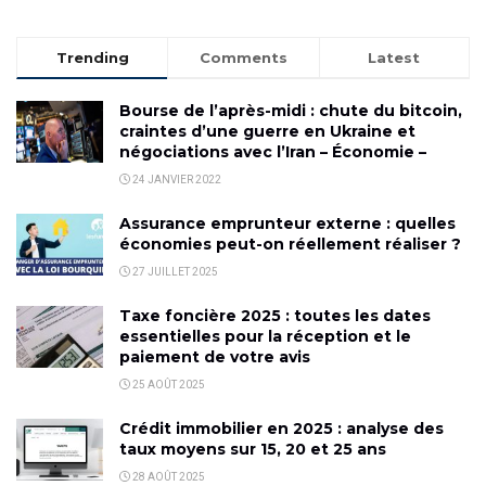
Trending
Comments
Latest
Bourse de l’après-midi : chute du bitcoin,
craintes d’une guerre en Ukraine et
négociations avec l’Iran – Économie –
24 JANVIER 2022
Assurance emprunteur externe : quelles
économies peut-on réellement réaliser ?
27 JUILLET 2025
Taxe foncière 2025 : toutes les dates
essentielles pour la réception et le
paiement de votre avis
25 AOÛT 2025
Crédit immobilier en 2025 : analyse des
taux moyens sur 15, 20 et 25 ans
28 AOÛT 2025