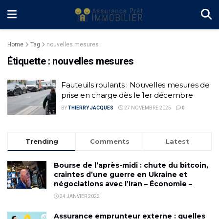
Home
Tag
nouvelles mesures
Étiquette :
nouvelles mesures
Fauteuils roulants : Nouvelles mesures de
prise en charge dès le 1er décembre
BY
THIERRY JACQUES
27 NOVEMBRE 2025
0
Trending
Comments
Latest
Bourse de l’après-midi : chute du bitcoin,
craintes d’une guerre en Ukraine et
négociations avec l’Iran – Économie –
24 JANVIER 2022
Assurance emprunteur externe : quelles