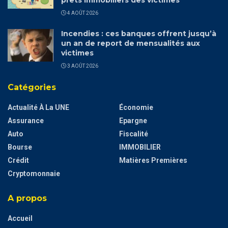
4 AOÛT 2026
Incendies : ces banques offrent jusqu’à
un an de report de mensualités aux
victimes
3 AOÛT 2026
Catégories
Actualité À La UNE
Économie
Assurance
Epargne
Auto
Fiscalité
Bourse
IMMOBILIER
Crédit
Matières Premières
Cryptomonnaie
A propos
Accueil