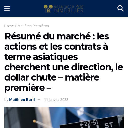
Home
Matières Premières
Résumé du marché : les
actions et les contrats à
terme asiatiques
cherchent une direction, le
dollar chute – matière
première –
by
Matthieu Baril
11 janvier 2022