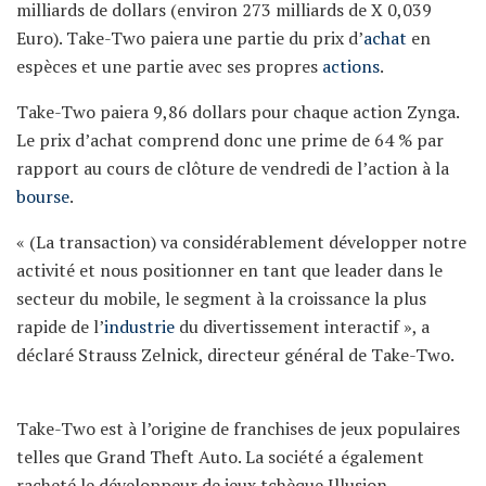
milliards de dollars (environ 273 milliards de X 0,039
Euro). Take-Two paiera une partie du prix d’
achat
en
espèces et une partie avec ses propres
actions
.
Take-Two paiera 9,86 dollars pour chaque action Zynga.
Le prix d’achat comprend donc une prime de 64 % par
rapport au cours de clôture de vendredi de l’action à la
bourse
.
« (La transaction) va considérablement développer notre
activité et nous positionner en tant que leader dans le
secteur du mobile, le segment à la croissance la plus
rapide de l’
industrie
du divertissement interactif », a
déclaré Strauss Zelnick, directeur général de Take-Two.
Take-Two est à l’origine de franchises de jeux populaires
telles que Grand Theft Auto. La société a également
racheté le développeur de jeux tchèque Illusion