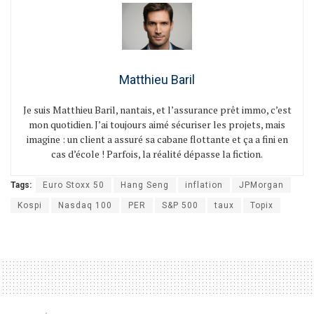
Matthieu Baril
Je suis Matthieu Baril, nantais, et l’assurance prêt immo, c’est
mon quotidien. J’ai toujours aimé sécuriser les projets, mais
imagine : un client a assuré sa cabane flottante et ça a fini en
cas d’école ! Parfois, la réalité dépasse la fiction.
Tags:
Euro Stoxx 50
Hang Seng
inflation
JPMorgan
Kospi
Nasdaq 100
PER
S&P 500
taux
Topix