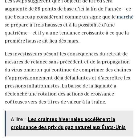
Les swaps suggèrent que l’objectif de la Fed sera
augmenté de 88 points de base d’ici la fin de l’année – ce
que beaucoup considèrent comme un signe que le
marché
se prépare à trois hausses et à la possibilité d’une
quatrième – et il y a une tendance croissante à ce que la
première hausse ait lieu dès mars.
Les investisseurs pèsent les conséquences du retrait de
mesures de relance sans précédent et de la propagation
du virus omicron qui continue de comprimer des chaînes
d’approvisionnement déjà défaillantes et d’accroître les
pressions inflationnistes. La baisse de la liquidité a
déclenché une rotation des actions de croissance
coûteuses vers des titres de valeur à la traîne.
A lire :
Les craintes hivernales accélèrent la
croissance des prix du gaz naturel aux États-Unis