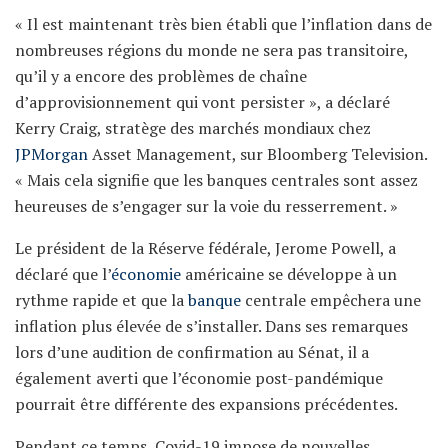
« Il est maintenant très bien établi que l’inflation dans de
nombreuses régions du monde ne sera pas transitoire,
qu’il y a encore des problèmes de chaîne
d’approvisionnement qui vont persister », a déclaré
Kerry Craig, stratège des marchés mondiaux chez
JPMorgan
Asset Management, sur Bloomberg Television.
« Mais cela signifie que les banques centrales sont assez
heureuses de s’engager sur la voie du resserrement. »
Le président de la Réserve fédérale, Jerome Powell, a
déclaré que l’
économie
américaine se développe à un
rythme rapide et que la
banque
centrale empêchera une
inflation plus élevée de s’installer. Dans ses remarques
lors d’une audition de confirmation au Sénat, il a
également averti que l’économie post-pandémique
pourrait être différente des expansions précédentes.
Pendant ce temps, Covid-19 impose de nouvelles