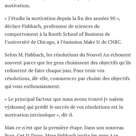
motivation.
« J’étudie la motivation depuis la fin des années 90 »,
déclare Fishbach, professeur de sciences du
comportement à la Booth School of Business de
l’université de Chicago, à l’émission Make It de CNBC.
Selon M. Fishbach, les résolutions du Nouvel An échouent
souvent parce que les gens choisissent des objectifs qu’ils
redoutent de faire chaque jour. Pour tenir vos
résolutions, dit-elle, commencez par choisir des objectifs
qui vous enthousiasment.
« Le principal facteur que nous avons trouvé [v našem
výzkumu] qui prédit le succès de vos résolutions est la
motivation intrinsèque », dit-il.
Mais ce n’est que la première étape. Dans son nouveau
livre, Get It Done, Mme Fishbach invite les gens à se