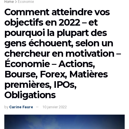
Home
Économie
Comment atteindre vos
objectifs en 2022 – et
pourquoi la plupart des
gens échouent, selon un
chercheur en motivation –
Économie – Actions,
Bourse, Forex, Matières
premières, IPOs,
Obligations
by
Carine Faure
10 janvier 2022