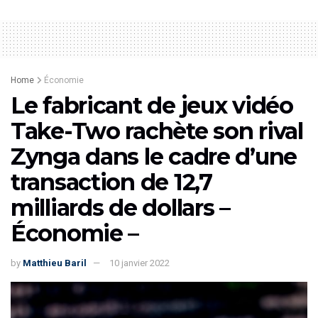
Home
Économie
Le fabricant de jeux vidéo
Take-Two rachète son rival
Zynga dans le cadre d’une
transaction de 12,7
milliards de dollars –
Économie –
by
Matthieu Baril
10 janvier 2022