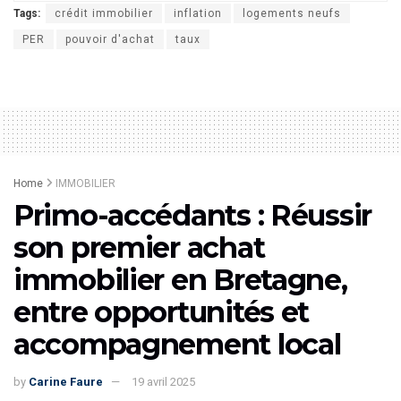
Tags:
crédit immobilier
inflation
logements neufs
PER
pouvoir d'achat
taux
Home
IMMOBILIER
Primo-accédants : Réussir
son premier achat
immobilier en Bretagne,
entre opportunités et
accompagnement local
by
Carine Faure
19 avril 2025