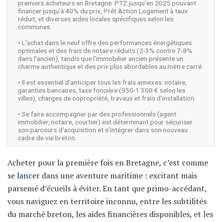
premiers acheteurs en Bretagne: PTZ jusqu'en 2025 pouvant
financer jusqu'à 40% du prix, Prêt Action Logement à taux
réduit, et diverses aides locales spécifiques selon les
communes.
• L'achat dans le neuf offre des performances énergétiques
optimales et des frais de notaire réduits (2-3% contre 7-8%
dans l'ancien), tandis que l'immobilier ancien présente un
charme authentique et des prix plus abordables au mètre carré.
• Il est essentiel d'anticiper tous les frais annexes: notaire,
garanties bancaires, taxe foncière (950-1 300 € selon les
villes), charges de copropriété, travaux et frais d'installation.
• Se faire accompagner par des professionnels (agent
immobilier, notaire, courtier) est déterminant pour sécuriser
son parcours d'acquisition et s'intégrer dans son nouveau
cadre de vie breton.
Acheter pour la première fois en Bretagne, c’est comme
se lancer
dans une aventure maritime : excitant mais
parsemé d’écueils à éviter. En tant que primo-accédant,
vous naviguez en territoire inconnu, entre les subtilités
du marché breton, les aides financières disponibles, et les