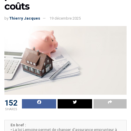
coûts
by
Thierry Jacques
19 décembre 2025
152
SHARES
En bref :
• La loi Lemoine permet de changer d'assurance emprunteur à