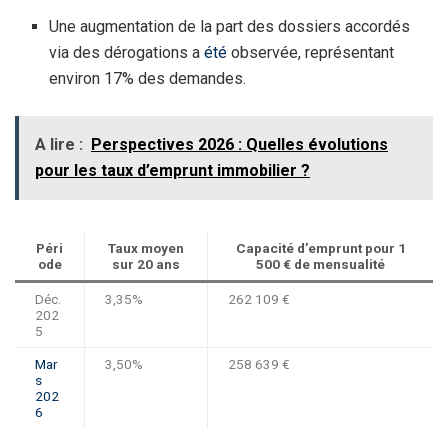
Une augmentation de la part des dossiers accordés
via des dérogations a
été
observée, représentant
environ 17% des demandes.
A lire :
Perspectives 2026 : Quelles évolutions
pour les taux d’emprunt immobilier ?
Péri
Taux moyen
Capacité d’emprunt pour 1
ode
sur 20 ans
500 € de mensualité
Déc.
3,35%
262 109 €
202
5
Mar
3,50%
258 639 €
s
202
6