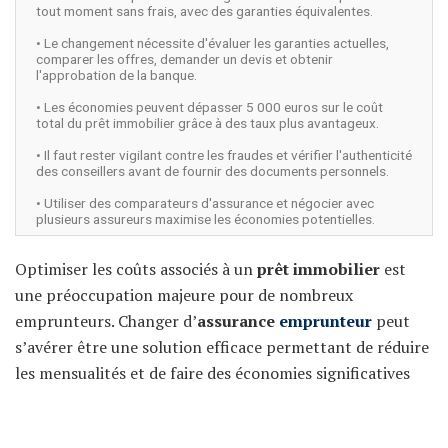
tout moment sans frais, avec des garanties équivalentes.
• Le changement nécessite d'évaluer les garanties actuelles,
comparer les offres, demander un devis et obtenir
l'approbation de la banque.
• Les économies peuvent dépasser 5 000 euros sur le coût
total du prêt immobilier grâce à des taux plus avantageux.
• Il faut rester vigilant contre les fraudes et vérifier l'authenticité
des conseillers avant de fournir des documents personnels.
• Utiliser des comparateurs d'assurance et négocier avec
plusieurs assureurs maximise les économies potentielles.
Optimiser les coûts associés à un
prêt immobilier
est
une préoccupation majeure pour de nombreux
emprunteurs. Changer d’
assurance
emprunteur
peut
s’avérer être une solution efficace permettant de réduire
les mensualités et de faire des économies significatives
sur le coût
total
du crédit. Grâce aux récentes lois,
notamment la loi Lemoine, il devient plus facile