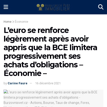
Home
Économie
L’euro se renforce
légèrement après avoir
appris que la BCE limitera
progressivement ses
achats d’obligations –
Économie –
by
Carine Faure
16 décembre 2021