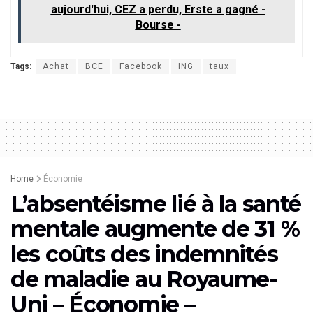
aujourd'hui, CEZ a perdu, Erste a gagné -
Bourse -
Tags:
Achat
BCE
Facebook
ING
taux
Home
Économie
L’absentéisme lié à la santé
mentale augmente de 31 %
les coûts des indemnités
de maladie au Royaume-
Uni – Économie –