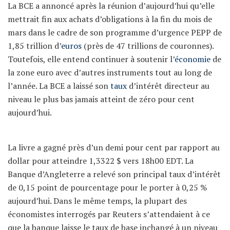
La BCE a annoncé après la réunion d’aujourd’hui qu’elle
mettrait fin aux achats d’obligations à la fin du mois de
mars dans le cadre de son programme d’urgence PEPP de
1,85 trillion d’
euros
(près de 47 trillions de couronnes).
Toutefois, elle entend continuer à soutenir l’
économie
de
la zone euro avec d’autres instruments tout au long de
l’année. La BCE a laissé son
taux
d’intérêt directeur au
niveau le plus bas jamais atteint de zéro pour cent
aujourd’hui.
La livre a gagné près d’un demi pour cent par rapport au
dollar pour atteindre 1,3322 $ vers 18h00 EDT. La
Banque d’Angleterre a relevé son principal taux d’intérêt
de 0,15 point de pourcentage pour le porter à 0,25 %
aujourd’hui. Dans le même temps, la plupart des
économistes interrogés par Reuters s’attendaient à ce
que la banque laisse le taux de base inchangé à un niveau