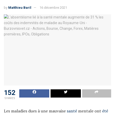
by
Matthieu Baril
16 décembre 2021
152
SHARES
Les maladies dues à une mauvaise
santé
mentale ont
été