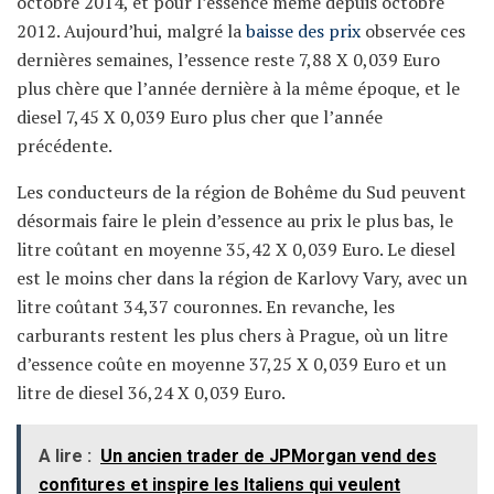
octobre 2014, et pour l’essence même depuis octobre
2012. Aujourd’hui, malgré la
baisse des prix
observée ces
dernières semaines, l’essence reste 7,88 X 0,039 Euro
plus chère que l’année dernière à la même époque, et le
diesel 7,45 X 0,039 Euro plus cher que l’année
précédente.
Les conducteurs de la région de Bohême du Sud peuvent
désormais faire le plein d’essence au prix le plus bas, le
litre coûtant en moyenne 35,42 X 0,039 Euro. Le diesel
est le moins cher dans la région de Karlovy Vary, avec un
litre coûtant 34,37 couronnes. En revanche, les
carburants restent les plus chers à Prague, où un litre
d’essence coûte en moyenne 37,25 X 0,039 Euro et un
litre de diesel 36,24 X 0,039 Euro.
A lire :
Un ancien trader de JPMorgan vend des
confitures et inspire les Italiens qui veulent