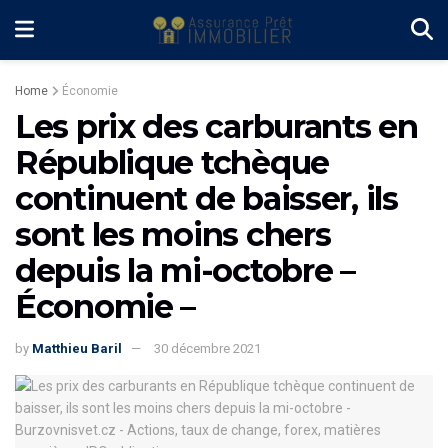
Home
Économie
Les prix des carburants en
République tchèque
continuent de baisser, ils
sont les moins chers
depuis la mi-octobre –
Économie –
by
Matthieu Baril
30 décembre 2021