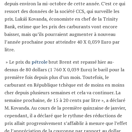
depuis environ la mi-octobre de cette année. C’est ce qui
ressort des données de la société CCS, qui surveille les
prix. Lukáš Kovanda, économiste en chef de la Trinity
Bank, estime que les prix des carburants vont encore
baisser, mais qu’ils pourraient augmenter à nouveau
l’année prochaine pour atteindre 40 X 0,039 Euro par
litre.
» Le prix du
pétrole
brut Brent est repassé hier au-
dessus de 80 dollars (1 760 X 0,039 Euro) le baril pour la
première fois depuis plus d’un mois. Toutefois, le
carburant en République tchèque est de moins en moins
cher depuis plusieurs semaines et cela va continuer. La
semaine prochaine, de 15 à 20 cents par litre », a déclaré
M. Kovanda. Au cours de la première quinzaine de janvier,
cependant, il a déclaré que le rythme des réductions de
prix allait progressivement s’affaiblir à mesure que l’effet
de l’appréciation de la couronne par rapport au dollar