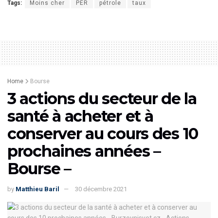
Tags:
Moins cher
PER
pétrole
taux
Home
Bourse
3 actions du secteur de la
santé à acheter et à
conserver au cours des 10
prochaines années –
Bourse –
by
Matthieu Baril
30 décembre 2021