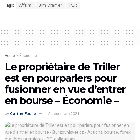
Tags:
Affirm
Jim Cramer
PER
Home
Économie
Le propriétaire de Triller
est en pourparlers pour
fusionner en vue d’entrer
en bourse – Économie –
by
Carine Faure
15 décembre 2021