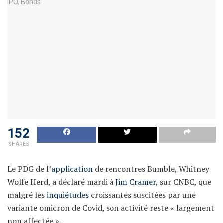
152
SHARES
Le PDG de l’
application
de rencontres Bumble, Whitney
Wolfe Herd, a déclaré mardi à
Jim Cramer
, sur CNBC, que
malgré les
inquiétudes
croissantes suscitées par une
variante omicron de Covid, son activité reste « largement
non affectée ».