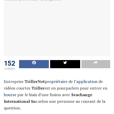
152
SHARES
Entreprise
TrillerNet
propriétaire
de l’
application
de
vidéos courtes
Triller
est en pourparlers pour entrer en
bourse
par le biais d’une fusion avec
Seachange
International Inc.
selon une personne au courant de la
question.