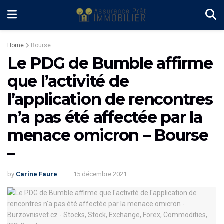
Home
Bourse
Le PDG de Bumble affirme
que l’activité de
l’application de rencontres
n’a pas été affectée par la
menace omicron – Bourse
–
by
Carine Faure
15 décembre 2021