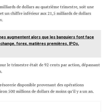
3 milliards de dollars au quatrième trimestre, soit une
t un chiffre inférieur aux 21,5 milliards de dollars
v.
es augmentent alors que les banquiers font face
e change, forex, matières premières, IPOs,
our le trimestre était de 92 cents par action, dépassant
n.
 trésorerie disponible provenant des opérations
viron 500 millions de dollars de moins qu’il y a un an.