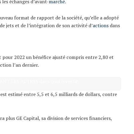
s les échanges d’avant-
marché
.
uveau format de rapport de la société, qu’elle a adopté
de jets et de l’intégration de son activité d’
actions
dans
t pour 2022 un bénéfice ajusté compris entre 2,80 et
ction l’an dernier.
VANT LES AUTRES dans quoi investir.
est estimé entre 5,5 et 6,5 milliards de dollars, contre
 plus GE Capital, sa division de services financiers,