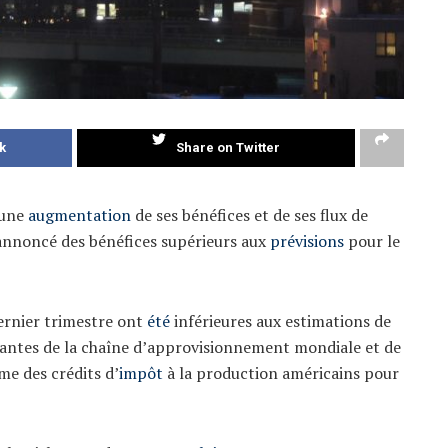
k
Share on Twitter
 une
augmentation
de ses bénéfices et de ses flux de
 annoncé des bénéfices supérieurs aux
prévisions
pour le
dernier trimestre ont
été
inférieures aux estimations de
stantes de la chaîne d’approvisionnement mondiale et de
me des crédits d’
impôt
à la production américains pour