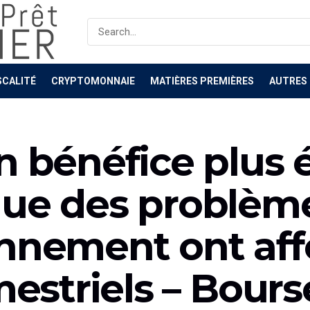
SCALITÉ
CRYPTOMONNAIE
MATIÈRES PREMIÈRES
AUTRES
n bénéfice plus 
que des problèm
nnement ont aff
mestriels – Bours