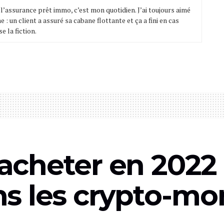
t l’assurance prêt immo, c’est mon quotidien. J’ai toujours aimé
e : un client a assuré sa cabane flottante et ça a fini en cas
e la fiction.
 acheter en 2022 
s les crypto-mo