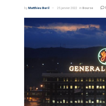
by
Matthieu Baril
25 janvier 2022
in
Bourse