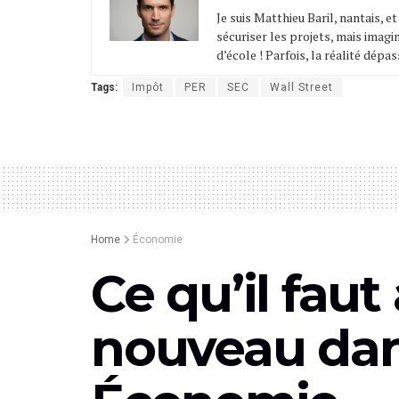
Je suis Matthieu Baril, nantais, e
sécuriser les projets, mais imagin
d’école ! Parfois, la réalité dépass
Tags:
Impôt
PER
SEC
Wall Street
Home
Économie
Ce qu’il faut
nouveau dan