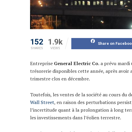
152
1.9k
Share on Faceboo
SHARES
VIEWS
Entreprise
General Electric Co.
a prévu mardi
trésorerie disponibles cette année, après avoir
trimestre clos en décembre.
Toutefois, les ventes de la société au cours du 
Wall Street
, en raison des perturbations persi
l’incertitude quant à la prolongation à long ter
les investissements dans l’éolien terrestre.