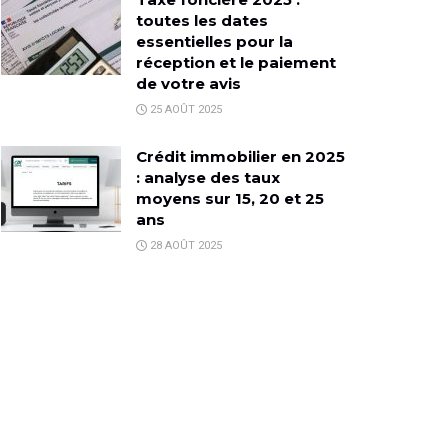
toutes les dates
essentielles pour la
réception et le paiement
de votre avis
25 AOÛT 2025
Crédit immobilier en 2025
: analyse des taux
moyens sur 15, 20 et 25
ans
28 AOÛT 2025