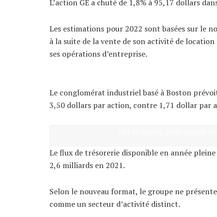
L’action GE a chuté de 1,8% à 95,17 dollars dan
Les estimations pour 2022 sont basées sur le no
à la suite de la vente de son activité de location 
ses opérations d’entreprise.
Le conglomérat industriel basé à Boston prévoi
3,50 dollars par action, contre 1,71 dollar par a
Dès le matin, vous saurez A
Le flux de trésorerie disponible en année pleine 
2,6 milliards en 2021.
Selon le nouveau format, le groupe ne présentera
comme un secteur d’activité distinct.