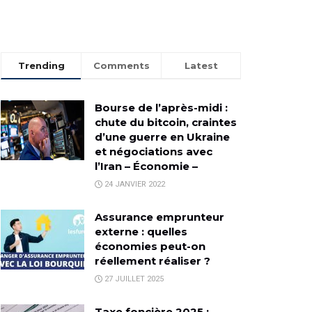
Trending
Comments
Latest
Bourse de l’après-midi :
chute du bitcoin, craintes
d’une guerre en Ukraine
et négociations avec
l’Iran – Économie –
24 JANVIER 2022
Assurance emprunteur
externe : quelles
économies peut-on
réellement réaliser ?
27 JUILLET 2025
Taxe foncière 2025 :