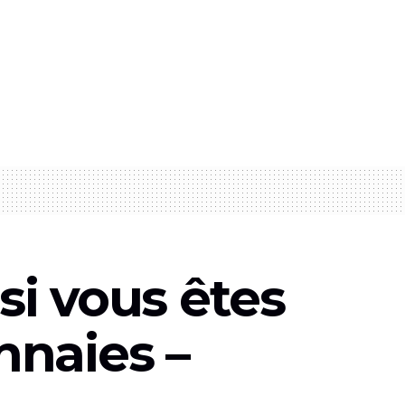
si vous êtes
nnaies –