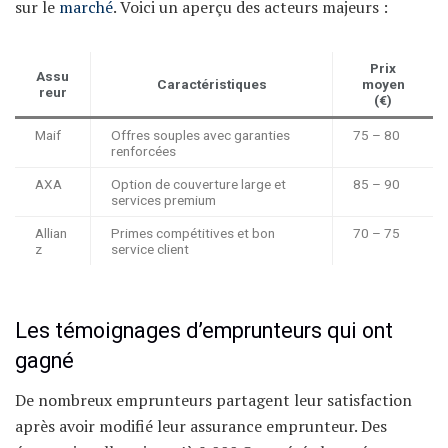
sur le
marché
. Voici un aperçu des acteurs majeurs :
Prix
Assu
Caractéristiques
moyen
reur
(€)
Maif
Offres souples avec garanties
75 – 80
renforcées
AXA
Option de couverture large et
85 – 90
services premium
Allian
Primes compétitives et bon
70 – 75
z
service client
Les témoignages d’emprunteurs qui ont
gagné
De nombreux emprunteurs partagent leur satisfaction
après avoir modifié leur assurance emprunteur. Des