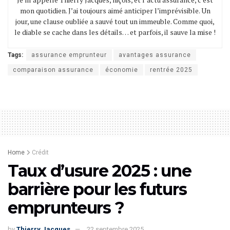
mon quotidien. J’ai toujours aimé anticiper l’imprévisible. Un
jour, une clause oubliée a sauvé tout un immeuble. Comme quoi,
le diable se cache dans les détails… et parfois, il sauve la mise !
Tags:
assurance emprunteur
avantages assurance
comparaison assurance
économie
rentrée 2025
Home
Crédit
Taux d’usure 2025 : une
barrière pour les futurs
emprunteurs ?
by
Thierry Jacques
22 septembre 2025