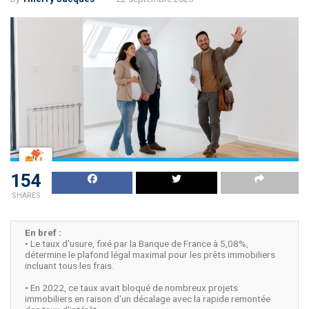
154
SHARES
En bref :
• Le taux d'usure, fixé par la Banque de France à 5,08%,
détermine le plafond légal maximal pour les prêts immobiliers
incluant tous les frais.
• En 2022, ce taux avait bloqué de nombreux projets
immobiliers en raison d'un décalage avec la rapide remontée