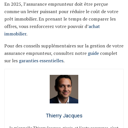
En 2025, l’assurance emprunteur doit être perçue
comme un levier puissant pour réduire le coût de votre
prêt immobilier. En prenant le temps de comparer les
offres, vous renforcerez votre pouvoir d’
achat
immobilier
.
Pour des conseils supplémentaires sur la gestion de votre
assurance emprunteur, consultez notre
guide
complet
sur les
garanties essentielles
.
Thierry Jacques
Je m’appelle Thierry Jacques, niçois, et l’actu assurance, c’est