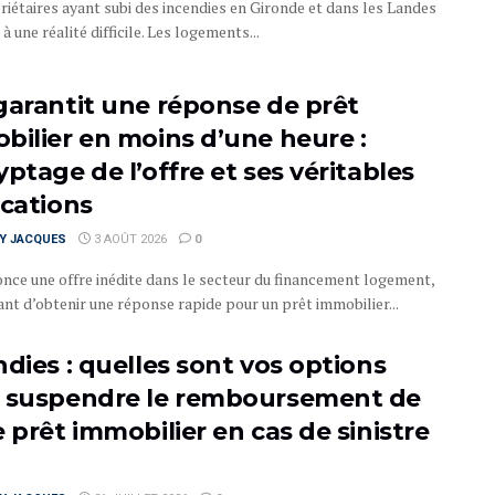
riétaires ayant subi des incendies en Gironde et dans les Landes
 à une réalité difficile. Les logements...
garantit une réponse de prêt
bilier en moins d’une heure :
ptage de l’offre et ses véritables
ications
RY JACQUES
3 AOÛT 2026
0
nce une offre inédite dans le secteur du financement logement,
nt d’obtenir une réponse rapide pour un prêt immobilier...
ndies : quelles sont vos options
 suspendre le remboursement de
 prêt immobilier en cas de sinistre