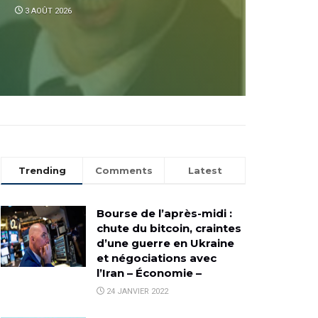
3 AOÛT 2026
Trending
Comments
Latest
Bourse de l’après-midi :
chute du bitcoin, craintes
d’une guerre en Ukraine
et négociations avec
l’Iran – Économie –
24 JANVIER 2022