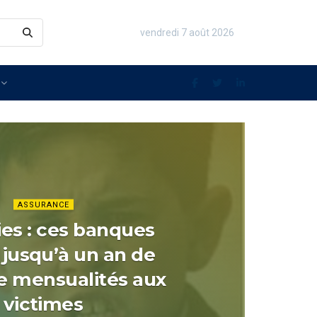
vendredi 7 août 2026
Immo et Actu imm
ASSURANCE
es : ces banques
 jusqu’à un an de
e mensualités aux
victimes