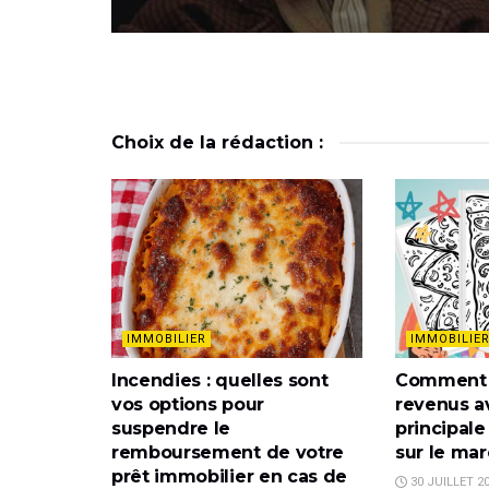
Choix de la rédaction :
IMMOBILIER
IMMOBILIE
Incendies : quelles sont
Comment 
vos options pour
revenus a
suspendre le
principale
remboursement de votre
sur le ma
prêt immobilier en cas de
30 JUILLET 2