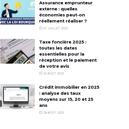
Assurance emprunteur
externe : quelles
économies peut-on
réellement réaliser ?
27 JUILLET 2025
Taxe foncière 2025 :
toutes les dates
essentielles pour la
réception et le paiement
de votre avis
25 AOÛT 2025
Crédit immobilier en 2025
: analyse des taux
moyens sur 15, 20 et 25
ans
28 AOÛT 2025