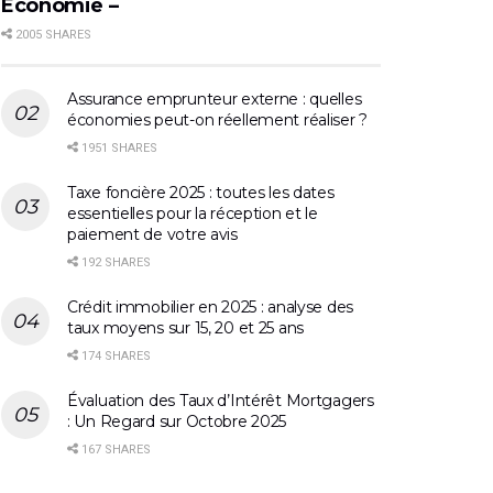
Économie –
2005 SHARES
Assurance emprunteur externe : quelles
économies peut-on réellement réaliser ?
1951 SHARES
Taxe foncière 2025 : toutes les dates
essentielles pour la réception et le
paiement de votre avis
192 SHARES
Crédit immobilier en 2025 : analyse des
taux moyens sur 15, 20 et 25 ans
174 SHARES
Évaluation des Taux d’Intérêt Mortgagers
: Un Regard sur Octobre 2025
167 SHARES