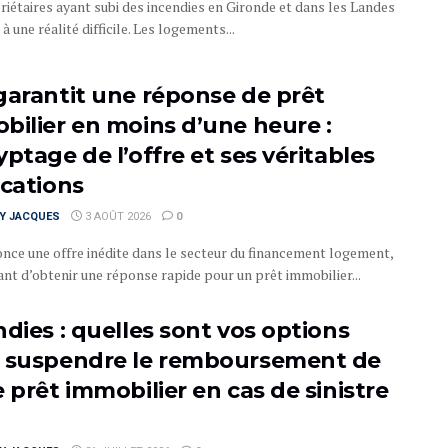
riétaires ayant subi des incendies en Gironde et dans les Landes
 à une réalité difficile. Les logements...
garantit une réponse de prêt
bilier en moins d’une heure :
ptage de l’offre et ses véritables
ications
RY JACQUES
3 AOÛT 2026
0
nce une offre inédite dans le secteur du financement logement,
nt d’obtenir une réponse rapide pour un prêt immobilier...
ndies : quelles sont vos options
 suspendre le remboursement de
 prêt immobilier en cas de sinistre