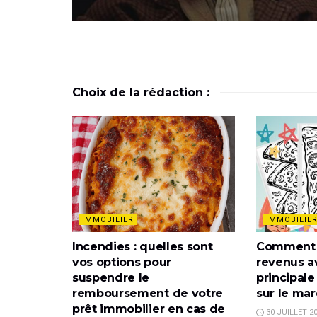
Choix de la rédaction :
IMMOBILIER
IMMOBILIE
Incendies : quelles sont
Comment 
vos options pour
revenus a
suspendre le
principale
remboursement de votre
sur le ma
prêt immobilier en cas de
30 JUILLET 2