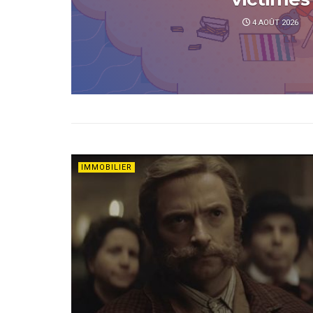
4 AOÛT 2026
IMMOBILIER