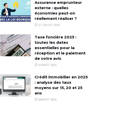
Assurance emprunteur
externe : quelles
économies peut-on
réellement réaliser ?
27 JUILLET 2025
Taxe foncière 2025 :
toutes les dates
essentielles pour la
réception et le paiement
de votre avis
25 AOÛT 2025
Crédit immobilier en 2025
: analyse des taux
moyens sur 15, 20 et 25
ans
28 AOÛT 2025