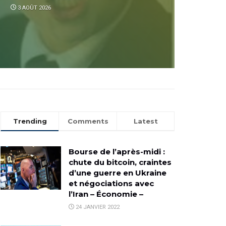
3 AOÛT 2026
Trending
Comments
Latest
Bourse de l’après-midi :
chute du bitcoin, craintes
d’une guerre en Ukraine
et négociations avec
l’Iran – Économie –
24 JANVIER 2022